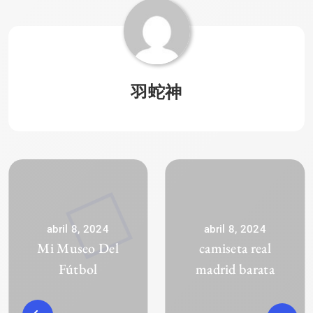
羽蛇神
abril 8, 2024
abril 8, 2024
Mi Museo Del
camiseta real
Fútbol
madrid barata