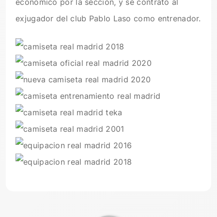
económico por la sección, y se contrató al
exjugador del club Pablo Laso como entrenador.