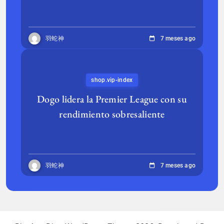
羽蛇神
7 meses ago
shop.vip-index
Dogo lidera la Premier League con su
rendimiento sobresaliente
羽蛇神
7 meses ago