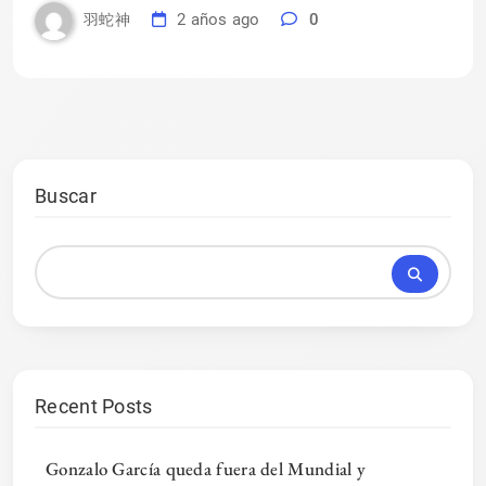
2 años ago
0
羽蛇神
Buscar
Recent Posts
Gonzalo García queda fuera del Mundial y