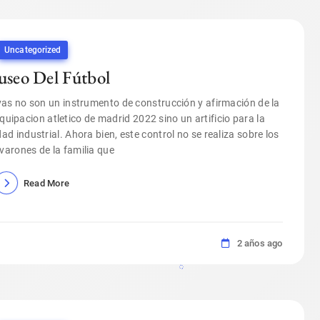
Uncategorized
seo Del Fútbol
ivas no son un instrumento de construcción y afirmación de la
equipacion atletico de madrid 2022 sino un artificio para la
d industrial. Ahora bien, este control no se realiza sobre los
arones de la familia que
Read More
2 años ago