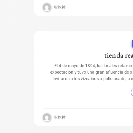
羽蛇神
tienda re
El 4 de mayo de 1894, los locales retaron
expectación y tuvo una gran afluencia de pú
invitaron a los vizcaínos a pollo asado, a
羽蛇神