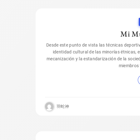
Mi Mu
Desde este punto de vista las técnicas deport
identidad cultural de las minorías étnicas, 
mecanización y la estandarización de la socieda
miembros v
羽蛇神