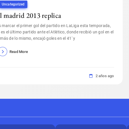
Uncategorized
al madrid 2013 replica
as marcar el primer gol del partido en LaLiga esta temporada,
s el último partido ante el Atlético, donde recibió un gol en el
ás de lo mismo, encajó goles en el 41′ y
Read More
2 años ago