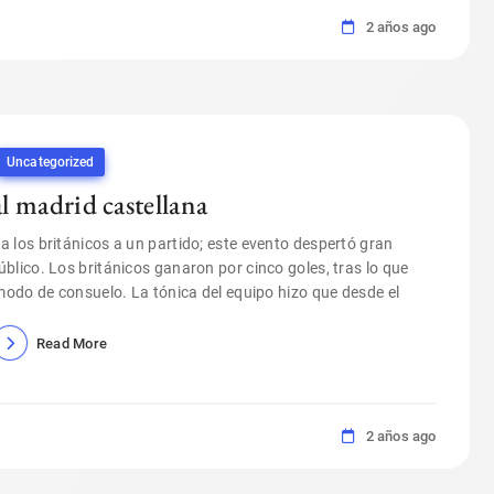
2 años ago
Uncategorized
al madrid castellana
 a los británicos a un partido; este evento despertó gran
blico. Los británicos ganaron por cinco goles, tras lo que
 modo de consuelo. La tónica del equipo hizo que desde el
Read More
2 años ago