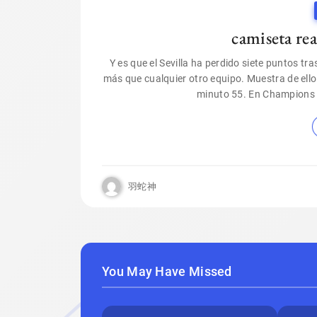
camiseta re
Y es que el Sevilla ha perdido siete puntos tr
más que cualquier otro equipo. Muestra de ello e
minuto 55. En Champions m
羽蛇神
You May Have Missed