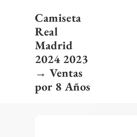
Skip
to
Camiseta
content
Real
Madrid
2024 2023
→ Ventas
por 8 Años