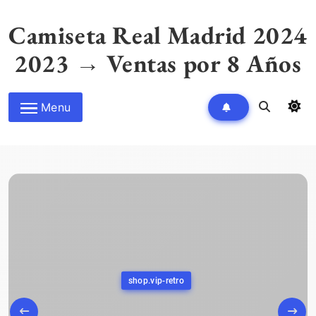
Skip
to
Camiseta Real Madrid 2024
content
2023 → Ventas por 8 Años
Menu
shop.vip-retro