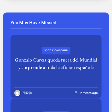
You May Have Missed
shop.vip-españa
Gonzalo García queda fuera del Mundial
y sorprende a toda la afición española
羽蛇神
2 meses ago