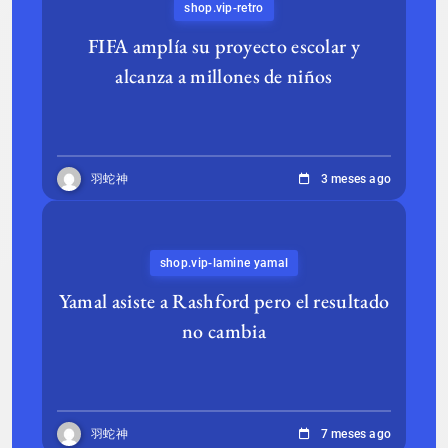
shop.vip-retro
FIFA amplía su proyecto escolar y
alcanza a millones de niños
羽蛇神
3 meses ago
shop.vip-lamine yamal
Yamal asiste a Rashford pero el resultado
no cambia
羽蛇神
7 meses ago