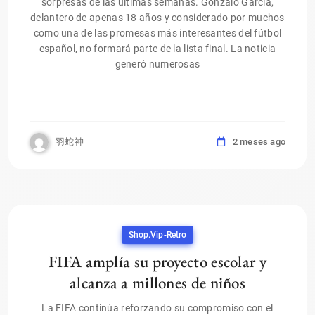
sorpresas de las últimas semanas. Gonzalo García,
delantero de apenas 18 años y considerado por muchos
como una de las promesas más interesantes del fútbol
español, no formará parte de la lista final. La noticia
generó numerosas
羽蛇神
2 meses ago
Shop.vip-Retro
FIFA amplía su proyecto escolar y
alcanza a millones de niños
La FIFA continúa reforzando su compromiso con el