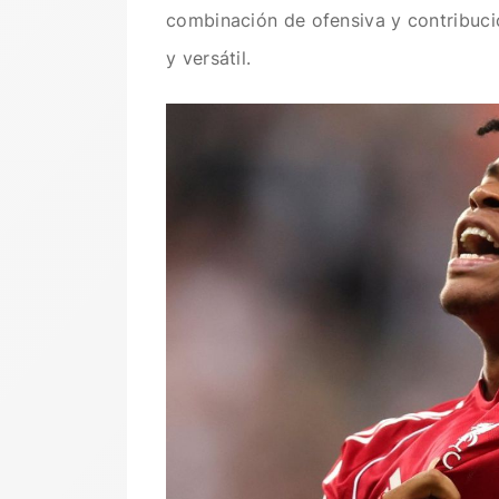
combinación de ofensiva y contribuci
y versátil.