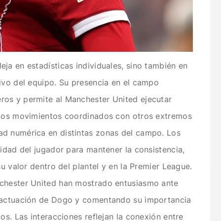
ja en estadísticas individuales, sino también en
ivo del equipo. Su presencia en el campo
os y permite al Manchester United ejecutar
 Los movimientos coordinados con otros extremos
ad numérica en distintas zonas del campo. Los
cidad del jugador para mantener la consistencia,
su valor dentro del plantel y en la Premier League.
nchester United han mostrado entusiasmo ante
a actuación de Dogo y comentando su importancia
os. Las interacciones reflejan la conexión entre