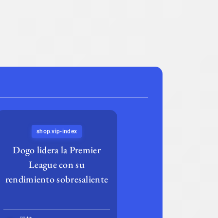
shop.vip-index
Dogo lidera la Premier
League con su
rendimiento sobresaliente