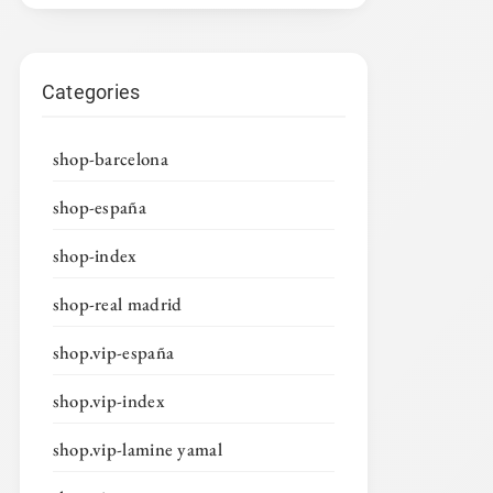
Categories
shop-barcelona
shop-españa
shop-index
shop-real madrid
shop.vip-españa
shop.vip-index
shop.vip-lamine yamal