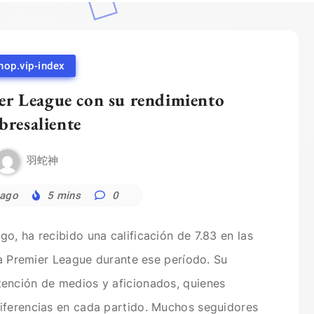
hop.vip-index
ier League con su rendimiento
bresaliente
羽蛇神
 ago
5 mins
0
o, ha recibido una calificación de 7.83 en las
 la Premier League durante ese período. Su
ención de medios y aficionados, quienes
iferencias en cada partido. Muchos seguidores