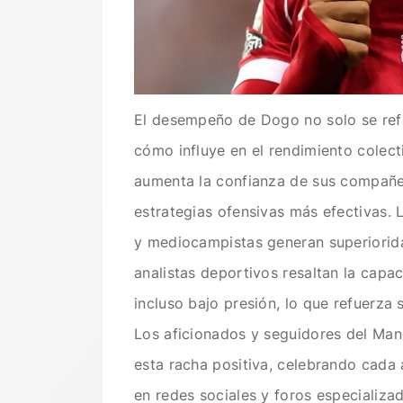
El desempeño de Dogo no solo se refle
cómo influye en el rendimiento colect
aumenta la confianza de sus compañer
estrategias ofensivas más efectivas.
y mediocampistas generan superiorid
analistas deportivos resaltan la capa
incluso bajo presión, lo que refuerza 
Los aficionados y seguidores del Ma
esta racha positiva, celebrando cad
en redes sociales y foros especializad