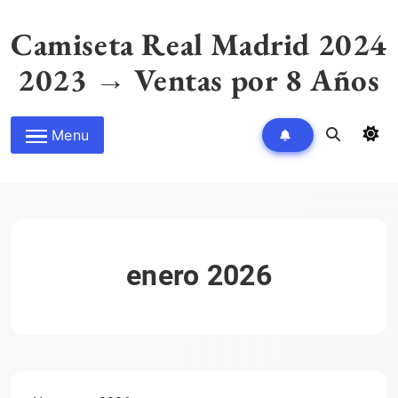
Skip
to
Camiseta Real Madrid 2024
content
2023 → Ventas por 8 Años
Menu
enero 2026