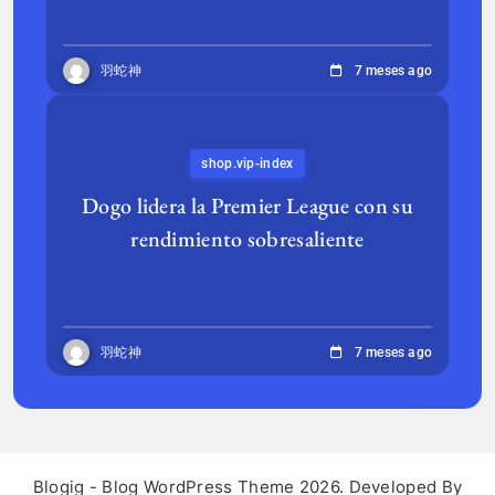
羽蛇神
7 meses ago
shop.vip-index
Dogo lidera la Premier League con su
rendimiento sobresaliente
羽蛇神
7 meses ago
Blogig - Blog WordPress Theme 2026. Developed By