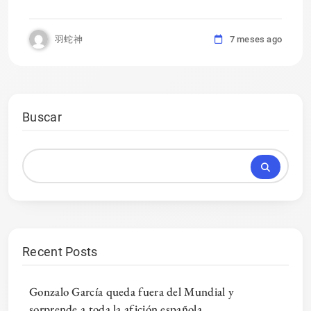
羽蛇神
7 meses ago
Buscar
Recent Posts
Gonzalo García queda fuera del Mundial y
sorprende a toda la afición española